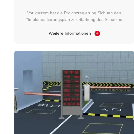
Vor kurzem hat die Provinzregierung Sichuan den
"Implementierungsplan zur Stärkung des Schutzes
kultureller Relikte und der technologischen Innovation in
der Provinz Sichuan" veröffentlicht.mit dem Ziel, die
Weitere Informationen
Kapazitäten des Schutzes von Kulturgütern und der
technologischen Innovation umfassend zu ...