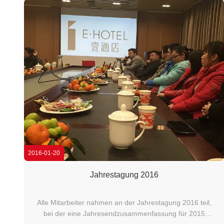
2016-01-20
Jahrestagung 2016
Alle Mitarbeiter nahmen an der Jahrestagung 2016 teil,
bei der eine Jahresendzusammenfassung für 2015