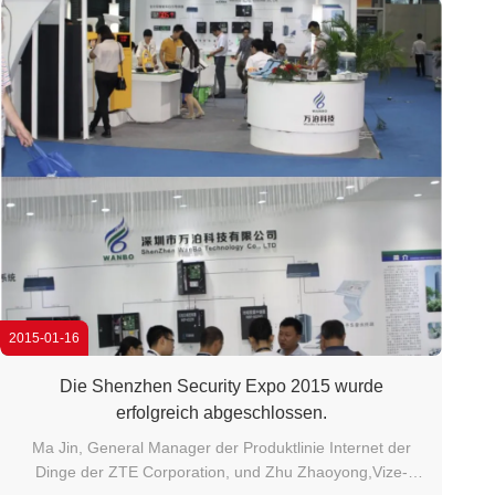
2015-01-16
Die Shenzhen Security Expo 2015 wurde
erfolgreich abgeschlossen.
Ma Jin, General Manager der Produktlinie Internet der
Dinge der ZTE Corporation, und Zhu Zhaoyong,Vize-