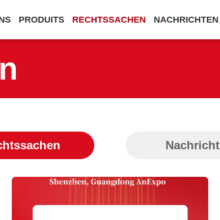
NS
PRODUITS
RECHTSSACHEN
NACHRICHTEN
n
chtssachen
Nachrich