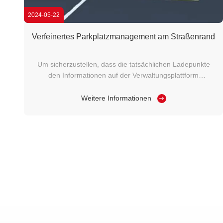
2024-05-22
Verfeinertes Parkplatzmanagement am Straßenrand
Um sicherzustellen, dass die tatsächlichen Ladepunkte
den Informationen auf der Verwaltungsplattform
entsprechen, sollte die Einstellung von
Straßenparkplätzen standardisiert werden.Durchführung
Weitere Informationen
einer umfassenden Selbstinspektion von
Straßenparkplätzen. Für die Parkplätze in Bereichen mit
dichtem ...