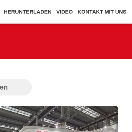
HERUNTERLADEN
VIDEO
KONTAKT MIT UNS
ten