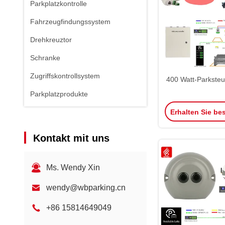
Parkplatzkontrolle
Fahrzeugfindungssystem
Drehkreuztor
Schranke
Zugriffskontrollsystem
400 Watt-Parkste
Parkplatzprodukte
Erhalten Sie be
Kontakt mit uns
Ms. Wendy Xin
wendy@wbparking.cn
+86 15814649049