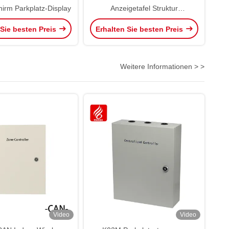
hirm Parkplatz-Display
Anzeigetafel Struktur
Beschilderung OEM ODM
 Sie besten Preis
Erhalten Sie besten Preis
Weitere Informationen > >
Video
Video