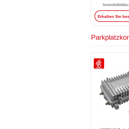
Innenleitbilds
Parkbilds
Erhalten Sie be
Parkplatzkon