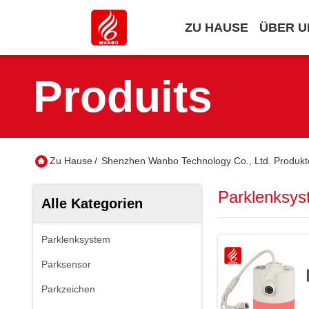
ZU HAUSE
ÜBER U
Produits
Zu Hause
/
Shenzhen Wanbo Technology Co., Ltd. Produkte
Parklenksys
Alle Kategorien
Parklenksystem
Parksensor
Parkzeichen