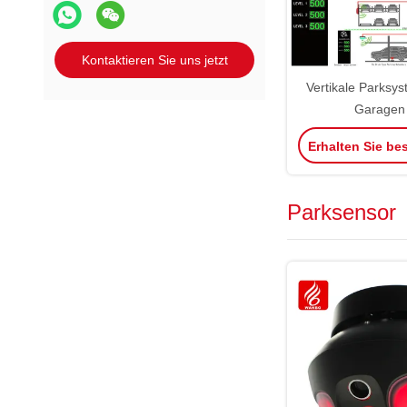
Kontaktieren Sie uns jetzt
Vertikale Parksys
Garagen
Parksystem
Erhalten Sie be
Parksensor