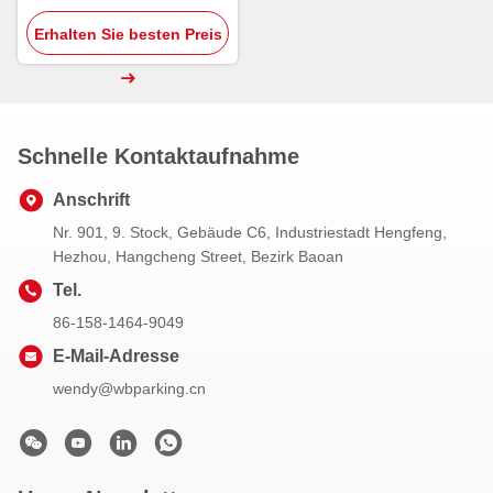
Wiegand Gesichtserkennung
Erhalten Sie besten Preis
Drehkreuz Tor Außen
Schnelle Kontaktaufnahme
Anschrift
Nr. 901, 9. Stock, Gebäude C6, Industriestadt Hengfeng,
Hezhou, Hangcheng Street, Bezirk Baoan
Tel.
86-158-1464-9049
E-Mail-Adresse
wendy@wbparking.cn