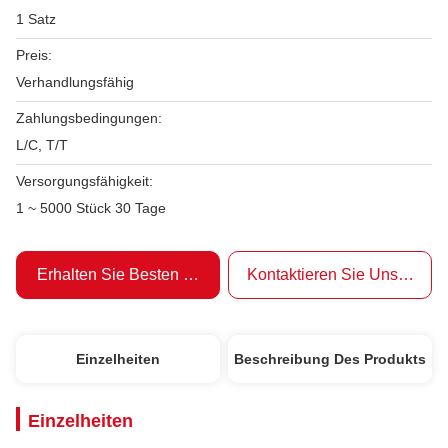
1 Satz
Preis:
Verhandlungsfähig
Zahlungsbedingungen:
L/C, T/T
Versorgungsfähigkeit:
1 ~ 5000 Stück 30 Tage
Erhalten Sie Besten Preis
Kontaktieren Sie Uns Jetzt
Einzelheiten
Beschreibung Des Produkts
Einzelheiten