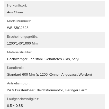
Herkunftsort:
Aus China
Modellnummer:
WB-SBG2628
Erscheinungsgröße:
1200*140*1000 Mm
Materialstruktur:
Hochwertiger Edelstahl, Gehärtetes Glas, Acryl
Kanalbreite:
Standard 600 Mm (≤ 1200 Können Angepasst Werden)
Antriebsmotor:
24 V Bürstenloser Gleichstrommotor, Geringer Lärm
Laufgeschwindigkeit:
0.5 ~ 0.8S