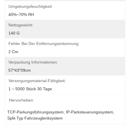
Umgebungsfeuchtigkeit:
40%~70% RH
Nettogewicht:
140 G
Fehler Bei Der Entfernungserkennung:
2 Cm
Verpackung Informationen:
57*43*39cm
Versorgungsmaterial-Fähigkeit:
1 ~ 5000 Stück 30 Tage
Hervorheben:
TCP-Parkungsführungssystem
, 
IP-Parksteuerungssystem
, 
Split-Typ Fahrzeuglenksystem