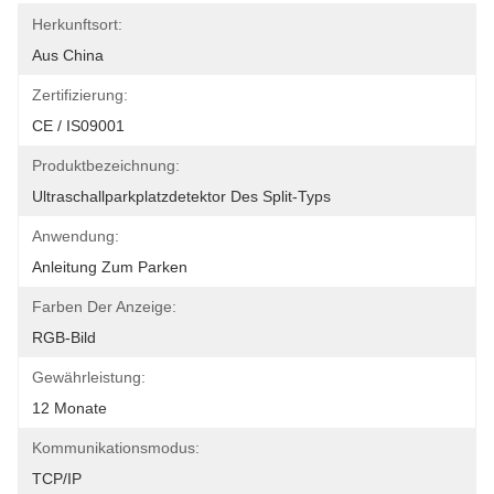
Herkunftsort:
Aus China
Zertifizierung:
CE / IS09001
Produktbezeichnung:
Ultraschallparkplatzdetektor Des Split-Typs
Anwendung:
Anleitung Zum Parken
Farben Der Anzeige:
RGB-Bild
Gewährleistung:
12 Monate
Kommunikationsmodus:
TCP/IP