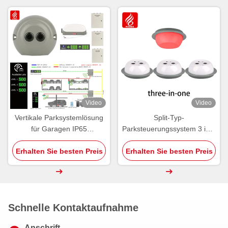
Video
Video
Vertikale Parksystemlösung
Split-Typ-
für Garagen IP65
Parksteuerungssystem 3 in 1
Parksystemlösungen
Ultraschall-PGS-Detektor
Erhalten Sie besten Preis
Erhalten Sie besten Preis
Schnelle Kontaktaufnahme
Anschrift