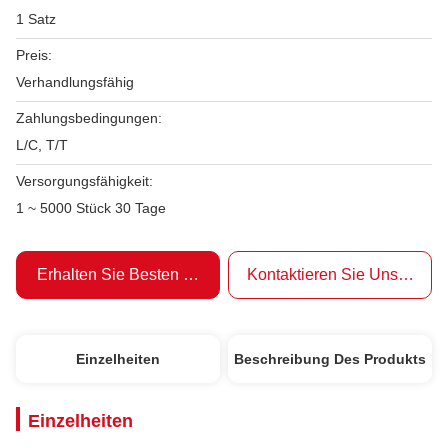
1 Satz
Preis:
Verhandlungsfähig
Zahlungsbedingungen:
L/C, T/T
Versorgungsfähigkeit:
1 ~ 5000 Stück 30 Tage
Erhalten Sie Besten Preis
Kontaktieren Sie Uns Jetzt
Einzelheiten
Beschreibung Des Produkts
Einzelheiten