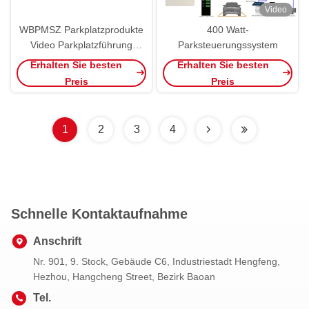
Video
WBPMSZ Parkplatzprodukte
400 Watt-
Video Parkplatzführung
Parksteuerungssystem
Software VPGS System Find
Erhalten Sie besten
Erhalten Sie besten
My Car
Preis
Preis
1
2
3
4
Schnelle Kontaktaufnahme
Anschrift
Nr. 901, 9. Stock, Gebäude C6, Industriestadt Hengfeng,
Hezhou, Hangcheng Street, Bezirk Baoan
Tel.