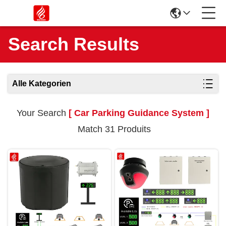
Search Results
Alle Kategorien
Your Search
[ Car Parking Guidance System ]
Match 31 Produits